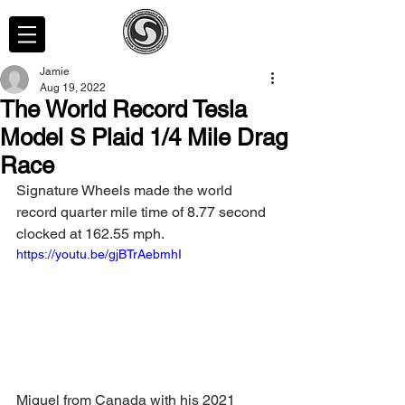
Jamie
Aug 19, 2022
The World Record Tesla
Model S Plaid 1/4 Mile Drag
Race
Signature Wheels made the world 
record quarter mile time of 8.77 second 
clocked at 162.55 mph.  
https://youtu.be/gjBTrAebmhI
Miguel from Canada with his 2021 